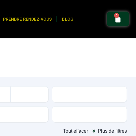
0
PRENDRE RENDEZ-VOUS
BLOG
Kilométrage
oite
Couleur extérieur
Tout effacer
Plus de filtres