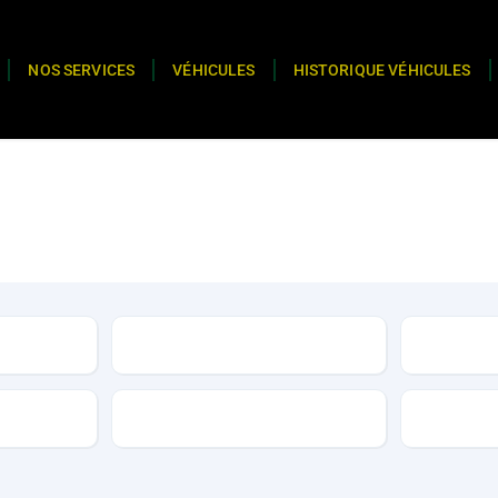
NOS SERVICES
VÉHICULES
HISTORIQUE VÉHICULES
Type
Options
Type de b