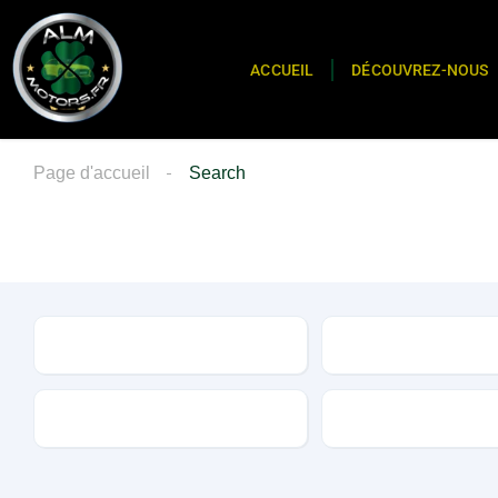
ACCUEIL
DÉCOUVREZ-NOUS
Page d'accueil
Search
Marque
Modèle
Transmission
Carburant