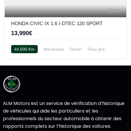
38
HONDA CIVIC IX 1.6 I-DTEC 120 SPORT
13,990€
44,600 Km
Mécanique
Diesel
Tissu gris
ALM Motors est un service de vérification d’historique
de véhicules qui aide les particuliers et les
professionnels du secteur automobile à obtenir des
rapports complets sur l’historique des voitures.