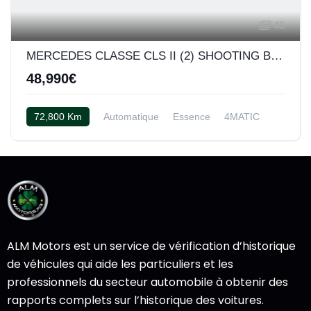
45
MERCEDES CLASSE CLS II (2) SHOOTING BRAKE 5.5 63 AMG S 4MATIC
48,990€
72,800 Km
Automatique
Essence
4MATIC
Cuir Exclusif noir/anthracite
ALM Motors est un service de vérification d’historique
de véhicules qui aide les particuliers et les
professionnels du secteur automobile à obtenir des
rapports complets sur l’historique des voitures.