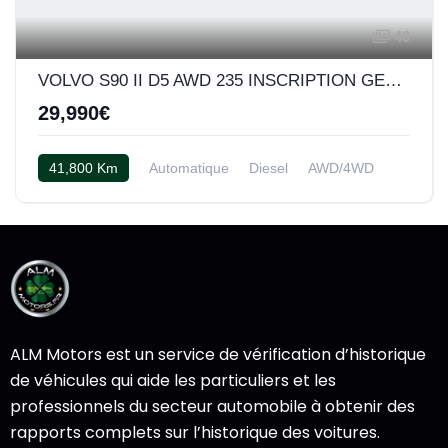
46
VOLVO S90 II D5 AWD 235 INSCRIPTION GEARTRONIC 8
29,990€
41,800 Km
Automatique
Diesel
AWD/4WD
Cuir beige
ALM Motors est un service de vérification d’historique
de véhicules qui aide les particuliers et les
professionnels du secteur automobile à obtenir des
rapports complets sur l’historique des voitures.