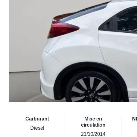
Carburant
Mise en
N
circulation
Diesel
21/10/2014