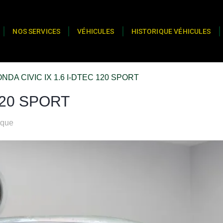
NOS SERVICES
VÉHICULES
HISTORIQUE VÉHICULES
NDA CIVIC IX 1.6 I-DTEC 120 SPORT
120 SPORT
ique