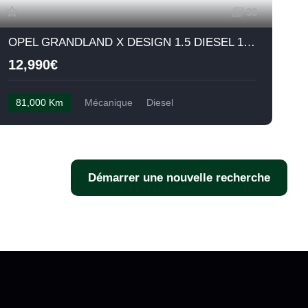
38
OPEL GRANDLAND X DESIGN 1.5 DIESEL 130 ch BVM6
12,990€
81,000 Km
Mécanique
Diesel
Démarrer une nouvelle recherche