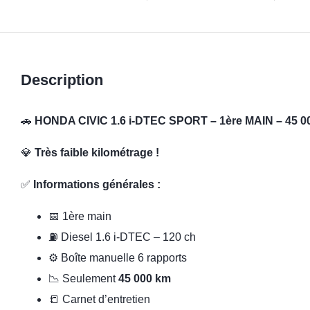
Description
🚗
HONDA CIVIC 1.6 i-DTEC SPORT – 1ère MAIN – 45 0
💎
Très faible kilométrage !
✅
Informations générales :
📅 1ère main
⛽ Diesel 1.6 i-DTEC – 120 ch
⚙️ Boîte manuelle 6 rapports
📉 Seulement
45 000 km
📒 Carnet d’entretien