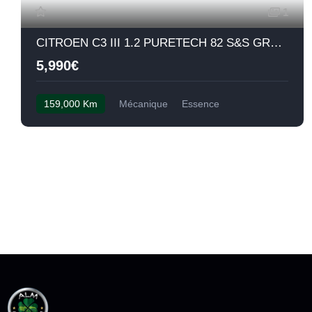
1
CITROEN C3 III 1.2 PURETECH 82 S&S GRAPHIC
5,990€
159,000 Km
Mécanique
Essence