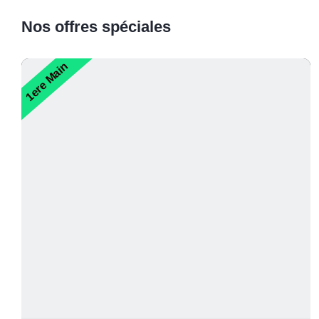
Nos offres spéciales
1ere Main