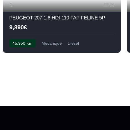
36
PEUGEOT 207 1.6 HDI 110 FAP FELINE 5P
9,890€
45,950 Km
Mécanique
Diesel