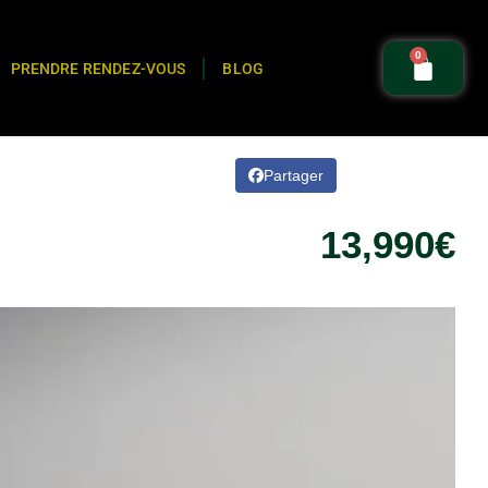
0
PRENDRE RENDEZ-VOUS
BLOG
Partager
13,990€