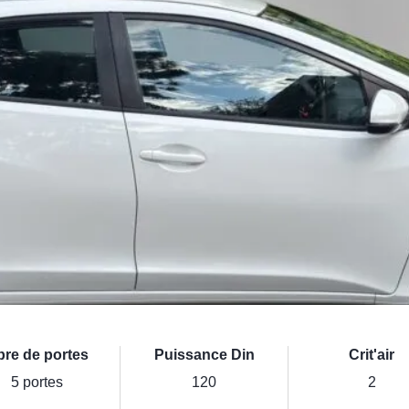
bre de portes
Puissance Din
Crit'air
5 portes
120
2