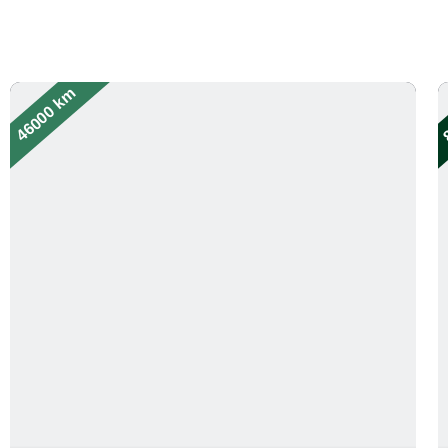
46000 km