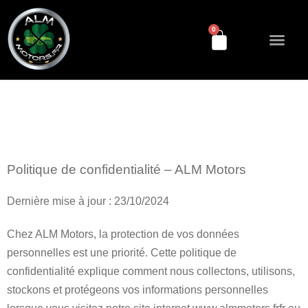
0
Découvrez-nous
NOS Service
Historique véhicu
Prendre rendez-vous
Politique de confidentialité – ALM Motors
Dernière mise à jour : 23/10/2024
Chez ALM Motors, la protection de vos données
personnelles est une priorité. Cette politique de
confidentialité explique comment nous collectons, utilisons,
stockons et protégeons vos informations personnelles