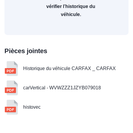
vérifier l’historique du
véhicule.
Pièces jointes
Historique du véhicule CARFAX _ CARFAX
carVertical - WVWZZZ1JZYB079018
histovec