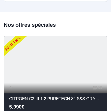
Nos offres spéciales
PETIT PRIX
35
CITROEN C3 III 1.2 PURETECH 82 S&S GRAPHIC
5,990€