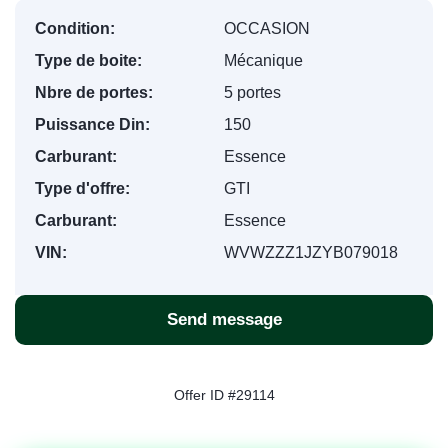
Condition:
OCCASION
Type de boite:
Mécanique
Nbre de portes:
5 portes
Puissance Din:
150
Carburant:
Essence
Type d'offre:
GTI
Carburant:
Essence
VIN:
WVWZZZ1JZYB079018
Send message
Offer ID #29114