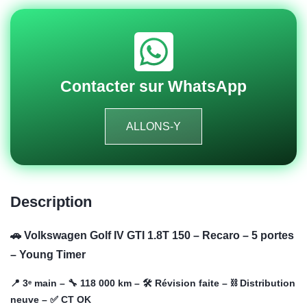
Contacter sur WhatsApp
ALLONS-Y
Description
🚗 Volkswagen Golf IV GTI 1.8T 150 – Recaro – 5 portes
– Young Timer
📍 3ᵉ main – 🔧 118 000 km – 🛠️ Révision faite – ⛓️ Distribution
neuve – ✅ CT OK