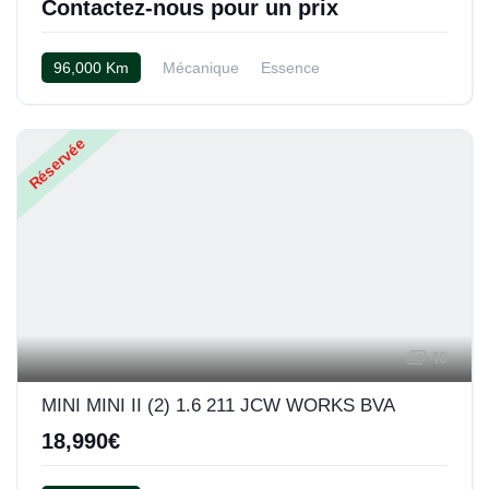
Contactez-nous pour un prix
96,000 Km
Mécanique
Essence
Réservée
40
MINI MINI II (2) 1.6 211 JCW WORKS BVA
18,990€