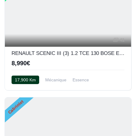
41
RENAULT SCENIC III (3) 1.2 TCE 130 BOSE EDITION
8,990€
17,900 Km
Mécanique
Essence
Semi cuir noir
Cabriolet