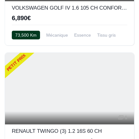
VOLKSWAGEN GOLF IV 1.6 105 CH CONFORT 5P
6,890€
73,500 Km
Mécanique
Essence
Tissu gris
PETIT PRIX
1
RENAULT TWINGO (3) 1.2 16S 60 CH