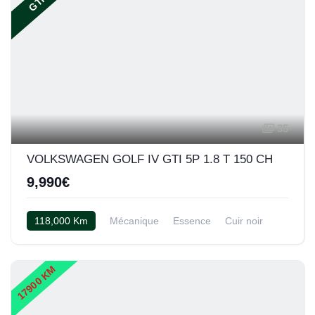
GTI
35
VOLKSWAGEN GOLF IV GTI 5P 1.8 T 150 CH
9,990€
118,000 Km
Mécanique
Essence
Cuir noir
17900 KM