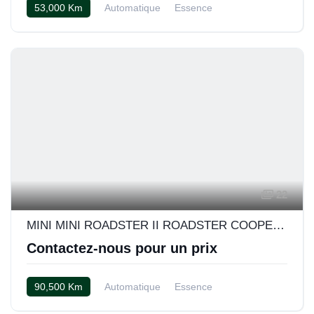
53,000 Km
Automatique
Essence
Cuir Carbon Black
22
MINI MINI ROADSTER II ROADSTER COOPER S BVA
Contactez-nous pour un prix
90,500 Km
Automatique
Essence
Cuir « Lounge/toffy »