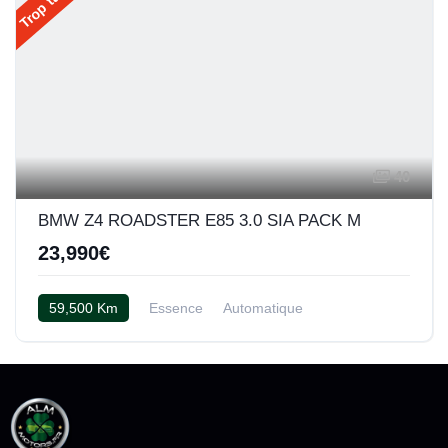
40
BMW Z4 ROADSTER E85 3.0 SIA PACK M
23,990€
59,500 Km
Essence
Automatique