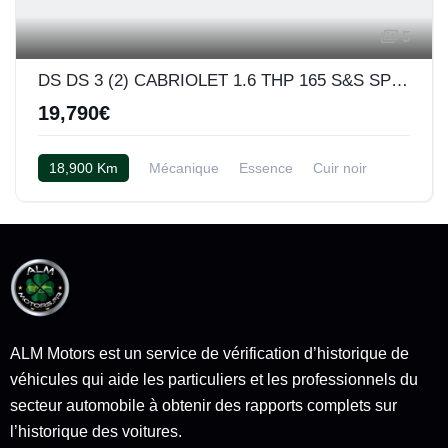
5
DS DS 3 (2) CABRIOLET 1.6 THP 165 S&S SPORT CHIC BV6
19,790€
18,900 Km
Mécanique
Essence
Cuir noir
ALM Motors est un service de vérification d’historique de
véhicules qui aide les particuliers et les professionnels du
secteur automobile à obtenir des rapports complets sur
l’historique des voitures.