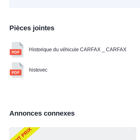
Pièces jointes
Historique du véhicule CARFAX _ CARFAX
histovec
Annonces connexes
PETIT PRIX