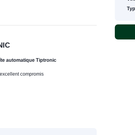
Typ
NIC
îte automatique Tiptronic
n excellent compromis