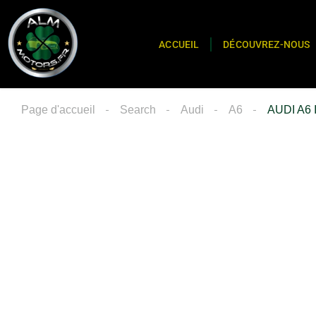
ACCUEIL
DÉCOUVREZ-NOUS
Page d'accueil
Search
Audi
A6
AUDI A6 