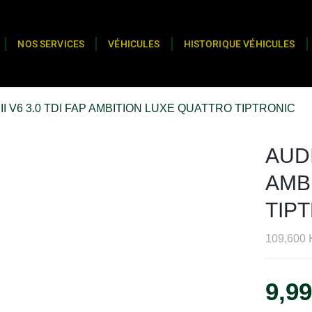
NOS SERVICES
VÉHICULES
HISTORIQUE VÉHICULES
III V6 3.0 TDI FAP AMBITION LUXE QUATTRO TIPTRONIC
AUDI
AMB
TIP
109,600
9,9