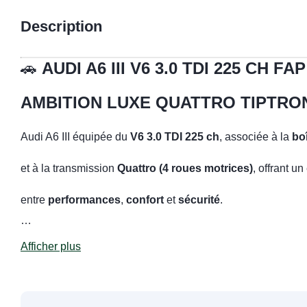
Description
🚗
AUDI A6 III V6 3.0 TDI 225 CH FAP
AMBITION LUXE QUATTRO TIPTRO
Audi A6 III équipée du
V6 3.0 TDI 225 ch
, associée à la
bo
et à la transmission
Quattro (4 roues motrices)
, offrant u
entre
performances
,
confort
et
sécurité
.
…
Afficher plus