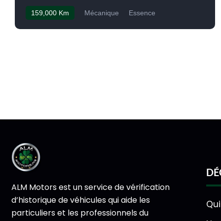
159,000 Km
Mécanique
Essence
DÉ
ALM Motors est un service de vérification
d’historique de véhicules qui aide les
Qu
particuliers et les professionnels du