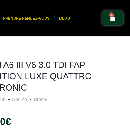
0
PRENDRE RENDEZ-VOUS
BLOG
 A6 III V6 3.0 TDI FAP
ITION LUXE QUATTRO
TRONIC
 Km
Berline
Diesel
90€