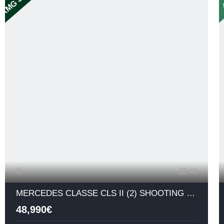
45
MERCEDES CLASSE CLS II (2) SHOOTING BRAKE 5.5 63 AMG S 4MATIC
48,990€