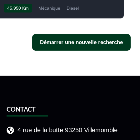
45,950 Km
Mécanique
Diesel
Démarrer une nouvelle recherche
CONTACT
4 rue de la butte 93250 Villemomble