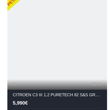
35
CITROEN C3 III 1.2 PURETECH 82 S&S GRAPHIC
5,990€