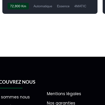
72,800 Km
Automatique
Essence
4MATIC
COUVREZ NOUS
Mentions légales
i sommes nous
Nos garanties