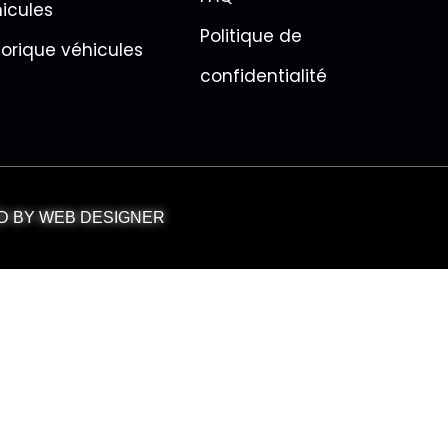
icules
Politique de
torique véhicules
confidentialité
NED BY WEB DESIGNER