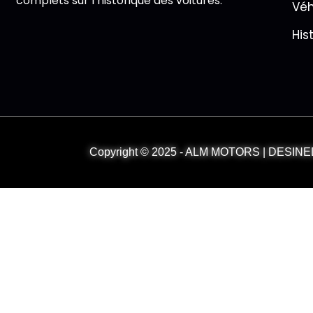
complets sur l’historique des voitures.
Véh
His
Copyright © 2025 - ALM MOTORS | DESI