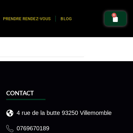
0
PRENDRE RENDEZ-VOUS
BLOG
CONTACT
4 rue de la butte 93250 Villemomble
0769670189