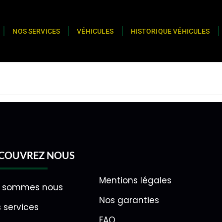
NOS SERVICES
VÉHICULES
HISTORIQUE VÉHICULES
COUVREZ NOUS
Mentions légales
i sommes nous
Nos garanties
 services
FAQ