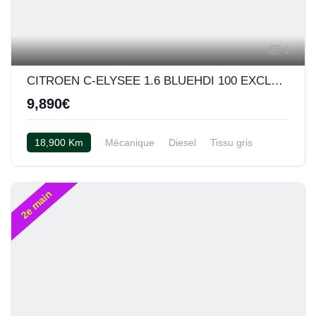
1
CITROEN C-ELYSEE 1.6 BLUEHDI 100 EXCLUSIVE
9,890€
18,900 Km
Mécanique
Diesel
Tissu gris
2e main