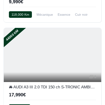
9,990€
118,000 Km
Mécanique
Essence
Cuir noir
44000 KM
3
🚘 AUDI A3 III 2.0 TDI 150 ch S-TRONIC AMBIENTE
17,990€