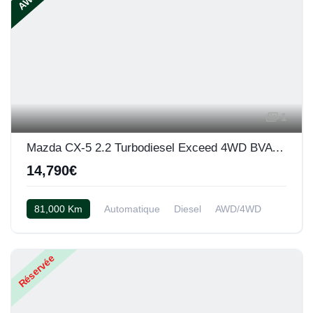
1
Mazda CX-5 2.2 Turbodiesel Exceed 4WD BVA 175 ch
14,790€
81,000 Km
Automatique
Diesel
AWD/4WD
Rouge cerise
Réservée