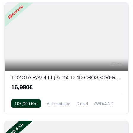
Réservée
39
TOYOTA RAV 4 III (3) 150 D-4D CROSSOVER BVA AWD (blanc)
16,990€
106,000 Km
Automatique
Diesel
AWD/4WD
Cuir alcantara noir
AWD-BVA