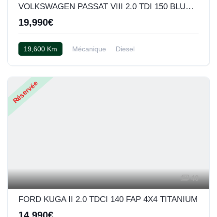
VOLKSWAGEN PASSAT VIII 2.0 TDI 150 BLUEMOTION TECHNOLOGY CARAT
19,990€
19,600 Km
Mécanique
Diesel
Cuir alcantara noir
Réservée
40
FORD KUGA II 2.0 TDCI 140 FAP 4X4 TITANIUM
14,990€