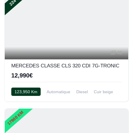
43
MERCEDES CLASSE CLS 320 CDI 7G-TRONIC
12,990€
123,950 Km
Automatique
Diesel
Cuir beige
17900 KM