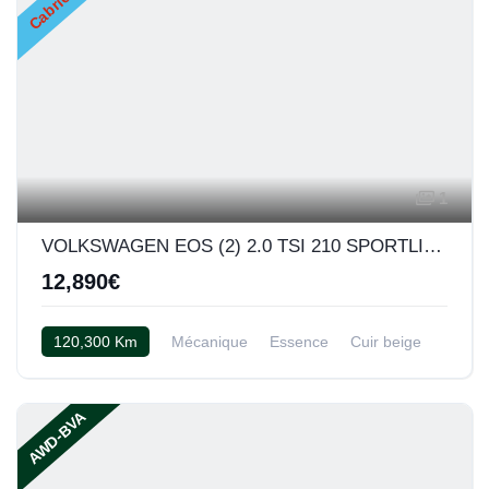
Cabriolet
1
VOLKSWAGEN EOS (2) 2.0 TSI 210 SPORTLINE BVM
12,890€
120,300 Km
Mécanique
Essence
Cuir beige
AWD-BVA