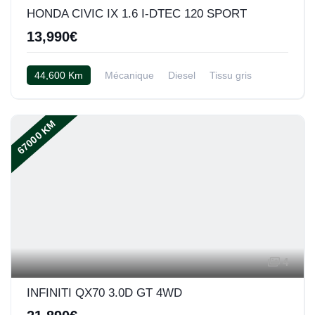
HONDA CIVIC IX 1.6 I-DTEC 120 SPORT
13,990€
44,600 Km
Mécanique
Diesel
Tissu gris
67000 KM
4
INFINITI QX70 3.0D GT 4WD