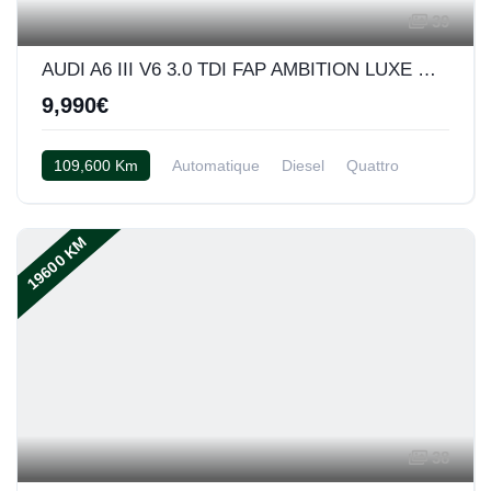
39
AUDI A6 III V6 3.0 TDI FAP AMBITION LUXE QUATTRO TIPTRONIC
9,990€
109,600 Km
Automatique
Diesel
Quattro
Cuir noir
19600 KM
38