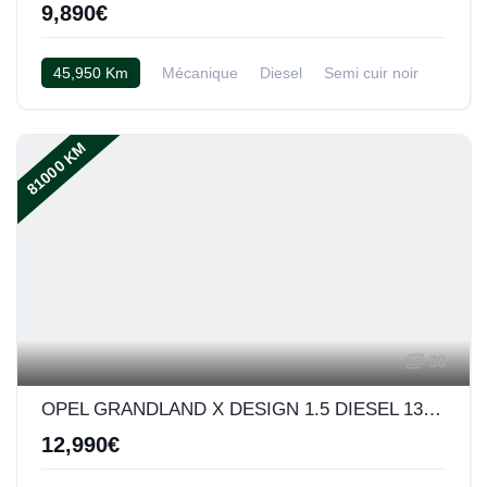
9,890€
45,950 Km
Mécanique
Diesel
Semi cuir noir
81000 KM
38
OPEL GRANDLAND X DESIGN 1.5 DIESEL 130 ch BVM6
12,990€