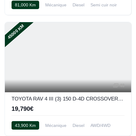
81,000 Km
Mécanique
Diesel
Semi cuir noir
45000 KM
40
TOYOTA RAV 4 III (3) 150 D-4D CROSSOVER EXCLUSIVE AWD
19,790€
43,900 Km
Mécanique
Diesel
AWD/4WD
Semi cuir noir