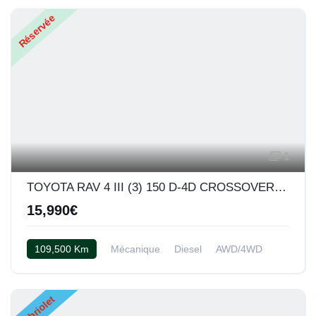
Réservée
1
TOYOTA RAV 4 III (3) 150 D-4D CROSSOVER EXECUTIVE AWD
15,990€
109,500 Km
Mécanique
Diesel
AWD/4WD
Cuir alcantara noir
Cabriolet