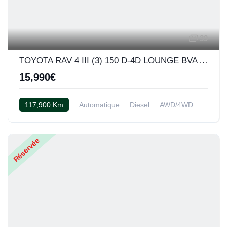
39
TOYOTA RAV 4 III (3) 150 D-4D LOUNGE BVA AWD
15,990€
117,900 Km
Automatique
Diesel
AWD/4WD
Cuir noir
Réservée