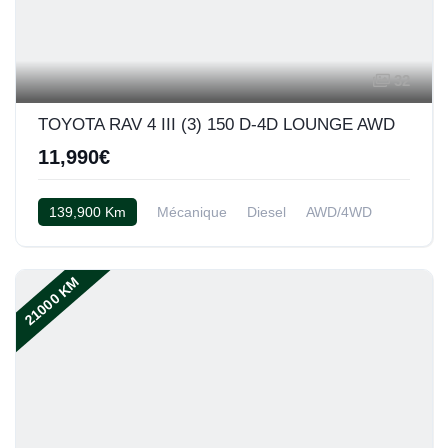
32
TOYOTA RAV 4 III (3) 150 D-4D LOUNGE AWD
11,990€
139,900 Km
Mécanique
Diesel
AWD/4WD
Cuir beige
21000 KM