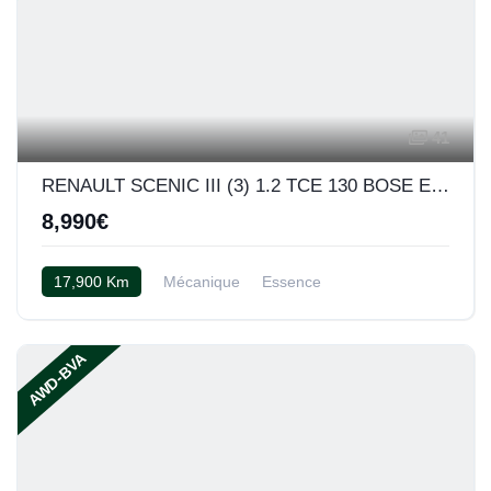
41
RENAULT SCENIC III (3) 1.2 TCE 130 BOSE EDITION
8,990€
17,900 Km
Mécanique
Essence
Semi cuir noir
AWD-BVA