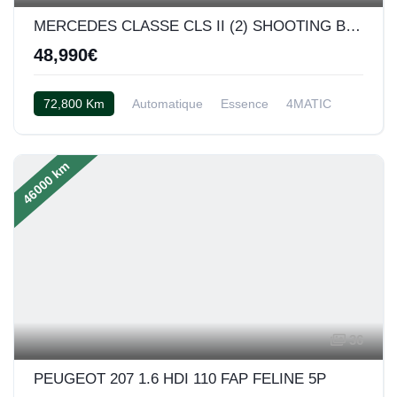
MERCEDES CLASSE CLS II (2) SHOOTING BRAKE 5.5 63 AMG S 4MATIC
48,990€
72,800 Km
Automatique
Essence
4MATIC
Cuir Exclusif noir/anthracite
46000 km
36
PEUGEOT 207 1.6 HDI 110 FAP FELINE 5P