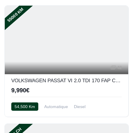
55000 KM
42
VOLKSWAGEN PASSAT VI 2.0 TDI 170 FAP CARAT DSG
9,990€
54,500 Km
Automatique
Diesel
Cuir alcantara noir
224 CH