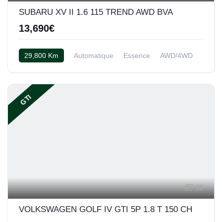
SUBARU XV II 1.6 115 TREND AWD BVA
13,690€
29,800 Km
Automatique
Essence
AWD/4WD
Tissu gris
GTI
35
VOLKSWAGEN GOLF IV GTI 5P 1.8 T 150 CH