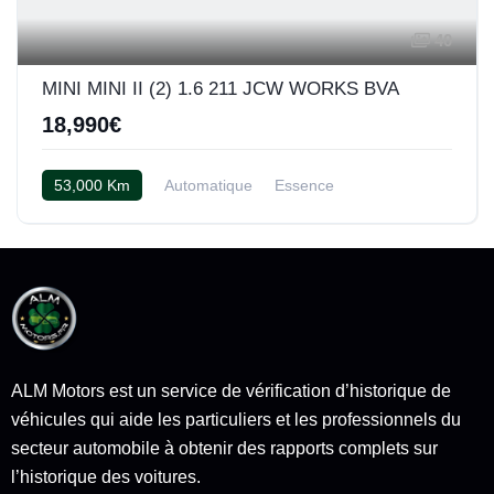
40
MINI MINI II (2) 1.6 211 JCW WORKS BVA
18,990€
53,000 Km
Automatique
Essence
Cuir Carbon Black
ALM Motors est un service de vérification d’historique de
véhicules qui aide les particuliers et les professionnels du
secteur automobile à obtenir des rapports complets sur
l’historique des voitures.