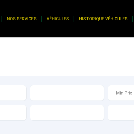
NOS SERVICES
VÉHICULES
HISTORIQUE VÉHICULES
Type
Options
Type de b