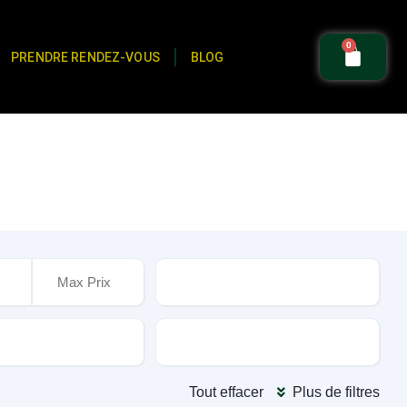
0
PRENDRE RENDEZ-VOUS
BLOG
Kilométrage
oite
Couleur extérieur
Tout effacer
Plus de filtres