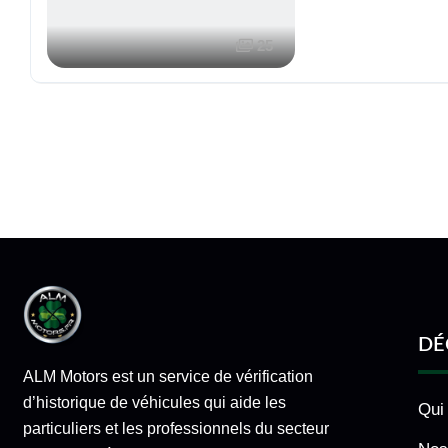
25
DÉ
ALM Motors est un service de vérification
d’historique de véhicules qui aide les
Qui
particuliers et les professionnels du secteur