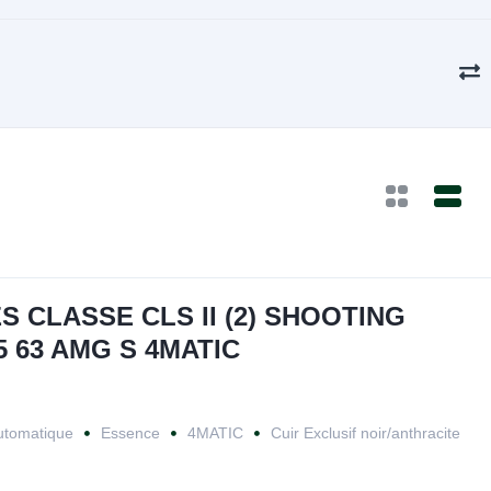
 CLASSE CLS II (2) SHOOTING
5 63 AMG S 4MATIC
utomatique
Essence
4MATIC
Cuir Exclusif noir/anthracite