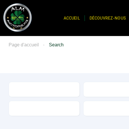
ACCUEIL
DÉCOUVREZ-NOUS
Page d'accueil
Search
Marque
Modèle
Transmission
Carburant