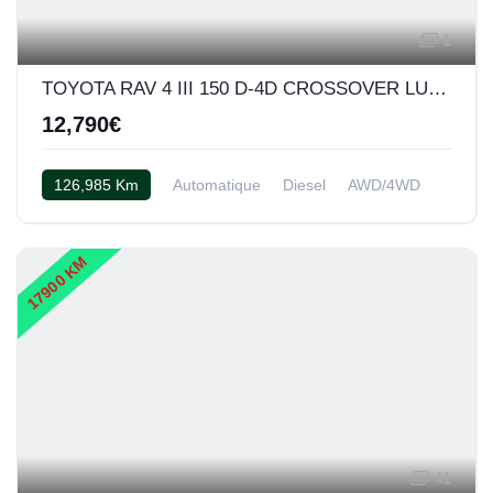
1
TOYOTA RAV 4 III 150 D-4D CROSSOVER LUXE BVA AWD
12,790€
126,985 Km
Automatique
Diesel
AWD/4WD
Cuir noir
17900 KM
41