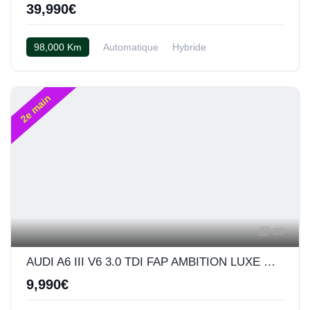
39,990€
98,000 Km
Automatique
Hybride
Automatique
Cuir noir
2e main
39
AUDI A6 III V6 3.0 TDI FAP AMBITION LUXE QUATTRO TIPTRONIC
9,990€