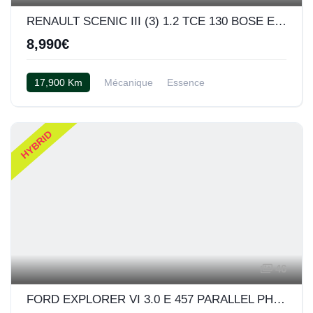
RENAULT SCENIC III (3) 1.2 TCE 130 BOSE EDITION
8,990€
17,900 Km
Mécanique
Essence
Semi cuir noir
HYBRID
46
FORD EXPLORER VI 3.0 E 457 PARALLEL PHEV INTELLIGENT AWD ST-LINE BVA10