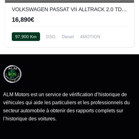
VOLKSWAGEN PASSAT VII ALLTRACK 2.0 TDI 170 BLUEMOTION TECHNOLOGY 4MOTION DSG6
16,890€
97,900 Km
DSG
Diesel
4MOTION
Cuir noir
ALM Motors est un service de vérification d’historique de
véhicules qui aide les particuliers et les professionnels du
secteur automobile à obtenir des rapports complets sur
l’historique des voitures.