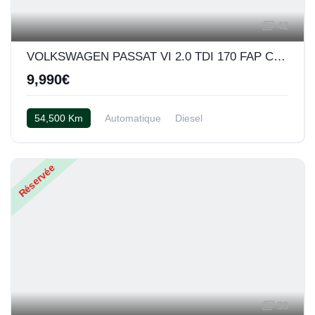
42
VOLKSWAGEN PASSAT VI 2.0 TDI 170 FAP CARAT DSG
9,990€
54,500 Km
Automatique
Diesel
Cuir alcantara noir
Réservée
38