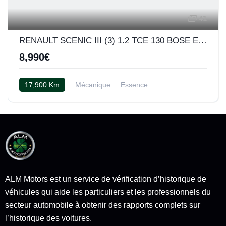
41
RENAULT SCENIC III (3) 1.2 TCE 130 BOSE EDITION
8,990€
17,900 Km
Mécanique
Essence
Semi cuir noir
ALM Motors est un service de vérification d’historique de
véhicules qui aide les particuliers et les professionnels du
secteur automobile à obtenir des rapports complets sur
l’historique des voitures.