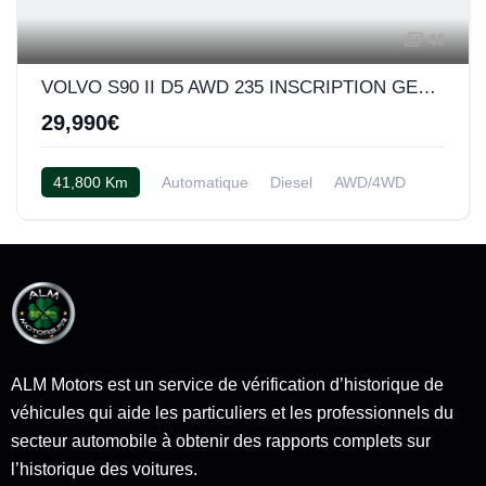
46
VOLVO S90 II D5 AWD 235 INSCRIPTION GEARTRONIC 8
29,990€
41,800 Km
Automatique
Diesel
AWD/4WD
Cuir beige
ALM Motors est un service de vérification d’historique de
véhicules qui aide les particuliers et les professionnels du
secteur automobile à obtenir des rapports complets sur
l’historique des voitures.