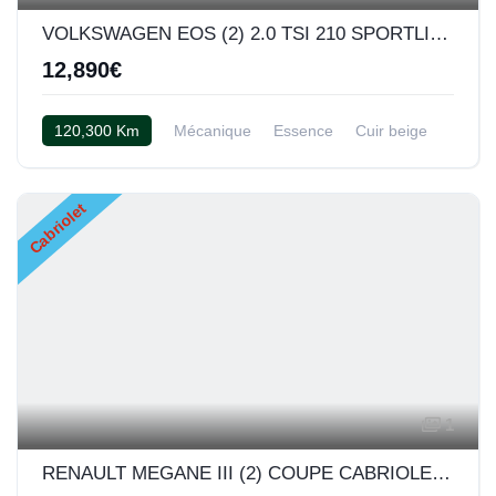
VOLKSWAGEN EOS (2) 2.0 TSI 210 SPORTLINE BVM
12,890€
120,300 Km
Mécanique
Essence
Cuir beige
Cabriolet
1
RENAULT MEGANE III (2) COUPE CABRIOLET 2.0 TCE 180 GT