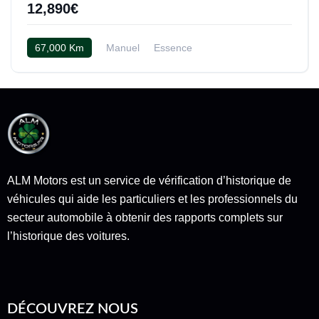
12,890€
67,000 Km
Manuel
Essence
Cuir bicolor Rouge et gris
ALM Motors est un service de vérification d’historique de
véhicules qui aide les particuliers et les professionnels du
secteur automobile à obtenir des rapports complets sur
l’historique des voitures.
DÉCOUVREZ NOUS