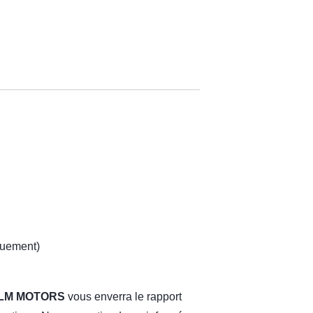
iquement)
LM MOTORS
vous enverra le rapport