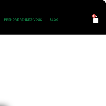
0
PRENDRE RENDEZ-VOUS
BLOG