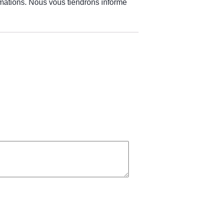
ormations. Nous vous tiendrons informé