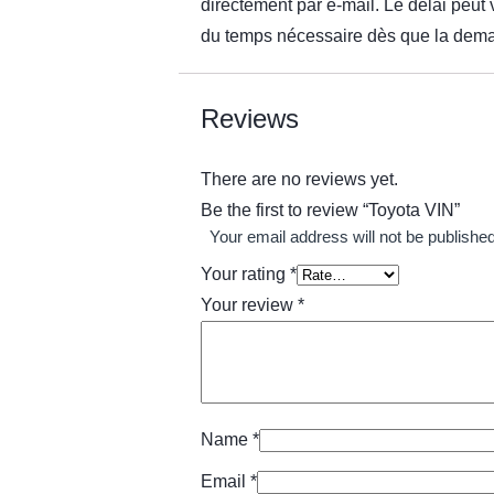
directement par e-mail. Le délai peut 
du temps nécessaire dès que la dema
Reviews
There are no reviews yet.
Be the first to review “Toyota VIN”
Your email address will not be published
Your rating
*
Your review
*
Name
*
Email
*