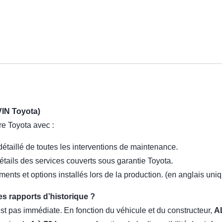
VIN Toyota)
re Toyota avec :
détaillé de toutes les interventions de maintenance.
étails des services couverts sous garantie Toyota.
ents et options installés lors de la production. (en anglais un
es rapports d’historique ?
est pas immédiate. En fonction du véhicule et du constructeur,
A