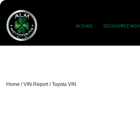
ACCUEIL
DÉCOUVREZ-NOU
Home
/
VIN Report
/ Toyota VIN