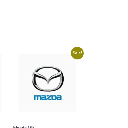
Sale!