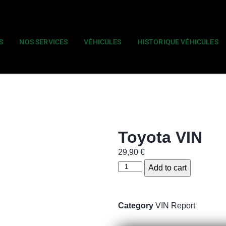
S
NOS SERVICES
VÉHICULES
HISTORIQUE VÉHICULES
Toyota VIN
29,90
€
Add to cart
Category
VIN Report