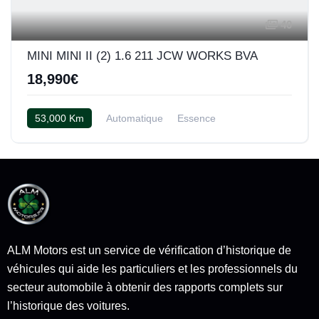
40
MINI MINI II (2) 1.6 211 JCW WORKS BVA
18,990€
53,000 Km
Automatique
Essence
Cuir Carbon Black
ALM Motors est un service de vérification d’historique de
véhicules qui aide les particuliers et les professionnels du
secteur automobile à obtenir des rapports complets sur
l’historique des voitures.