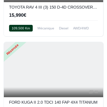
TOYOTA RAV 4 III (3) 150 D-4D CROSSOVER EXECUTIVE AWD
15,990€
109,500 Km
Mécanique
Diesel
AWD/4WD
Cuir alcantara noir
Réservée
40
FORD KUGA II 2.0 TDCI 140 FAP 4X4 TITANIUM