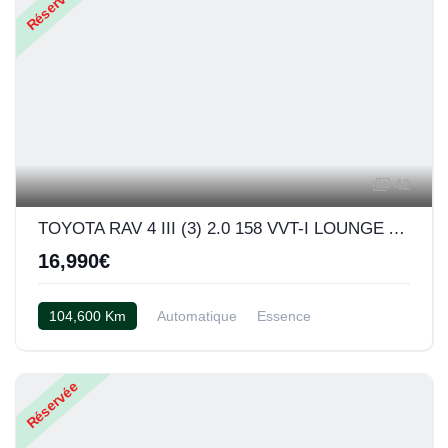
Réservée
42
TOYOTA RAV 4 III (3) 2.0 158 VVT-I LOUNGE AWD BVA
16,990€
104,600 Km
Automatique
Essence
AWD/4WD
Cuir beige
Réservée