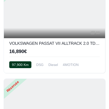
38
VOLKSWAGEN PASSAT VII ALLTRACK 2.0 TDI 170 BLUEMOTION TECHNOLOGY 4MOTION DSG6
16,890€
97,900 Km
DSG
Diesel
4MOTION
Cuir noir
Réservée