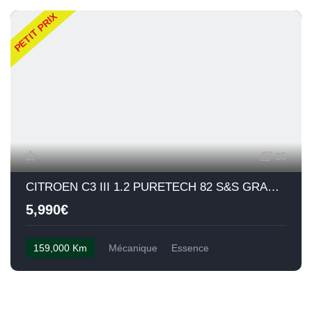
PETIT PRIX
35
CITROEN C3 III 1.2 PURETECH 82 S&S GRAPHIC
5,990€
159,000 Km
Mécanique
Essence