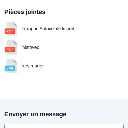
Pièces jointes
Rapport Autoviza® Import
histovec
key reader
Envoyer un message