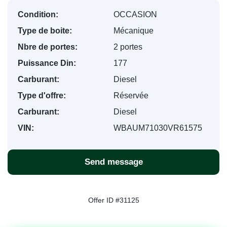
Condition:
OCCASION
Type de boite:
Mécanique
Nbre de portes:
2 portes
Puissance Din:
177
Carburant:
Diesel
Type d'offre:
Réservée
Carburant:
Diesel
VIN:
WBAUM71030VR61575
Send message
Offer ID #31125