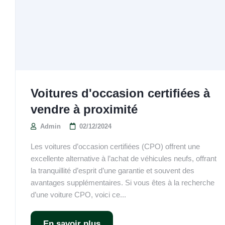
Voitures d'occasion certifiées à
vendre à proximité
Admin
02/12/2024
Les voitures d’occasion certifiées (CPO) offrent une
excellente alternative à l’achat de véhicules neufs, offrant
la tranquillité d’esprit d’une garantie et souvent des
avantages supplémentaires. Si vous êtes à la recherche
d’une voiture CPO, voici ce...
En savoir plus