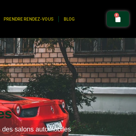
0
PRENDRE RENDEZ-VOUS
BLOG
es
 des salons automobiles