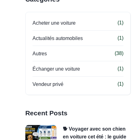
(1)
Acheter une voiture
(1)
Actualités automobiles
(38)
Autres
(1)
Échanger une voiture
(1)
Vendeur privé
Recent Posts
🐕 Voyager avec son chien
en voiture cet été : le guide