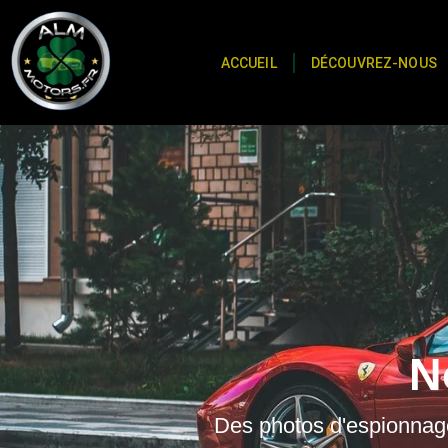
ACCUEIL
DÉCOUVREZ-NOUS
N
Des photos d'espionnag