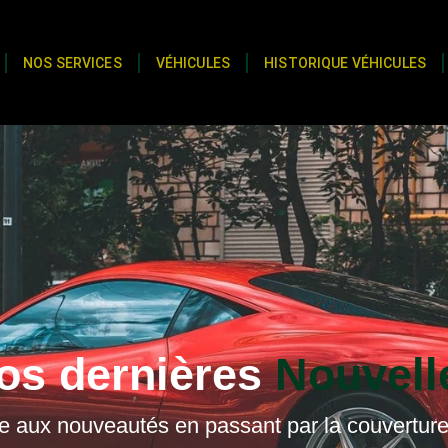
NOS SERVICES
VÉHICULES
HISTORIQUE VÉHICULES
os dernières
Nouvell
e aux nouveautés en passant par la couverture