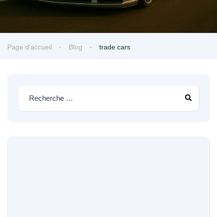
Page d'accueil
Blog
trade cars