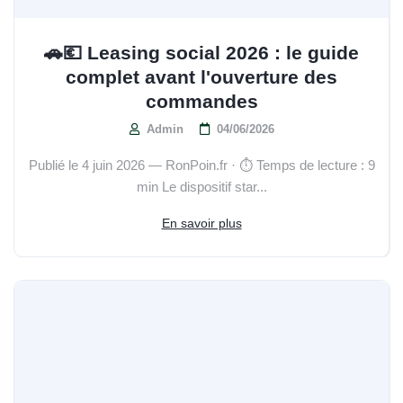
🚗💶 Leasing social 2026 : le guide
complet avant l'ouverture des
commandes
Admin
04/06/2026
Publié le 4 juin 2026 — RonPoin.fr · ⏱️ Temps de lecture : 9
min Le dispositif star...
En savoir plus