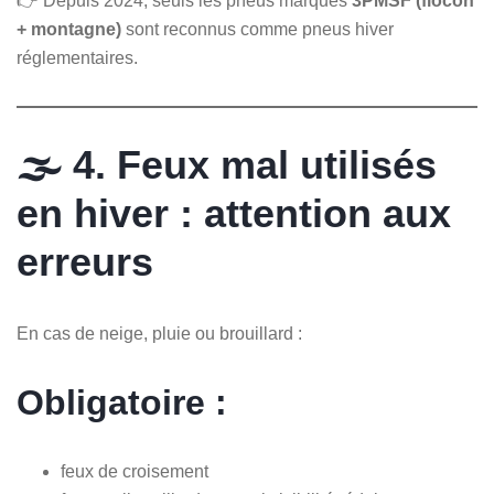
👉 Depuis 2024, seuls les pneus marqués
3PMSF (flocon
+ montagne)
sont reconnus comme pneus hiver
réglementaires.
🌫️ 4. Feux mal utilisés
en hiver : attention aux
erreurs
En cas de neige, pluie ou brouillard :
Obligatoire :
feux de croisement