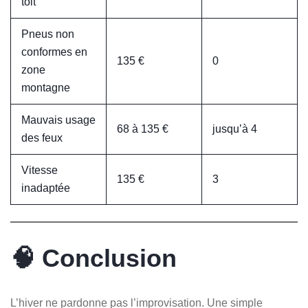
toit
Pneus non
conformes en
135 €
0
zone
montagne
Mauvais usage
68 à 135 €
jusqu’à 4
des feux
Vitesse
135 €
3
inadaptée
🧠 Conclusion
L’hiver ne pardonne pas l’improvisation. Une simple