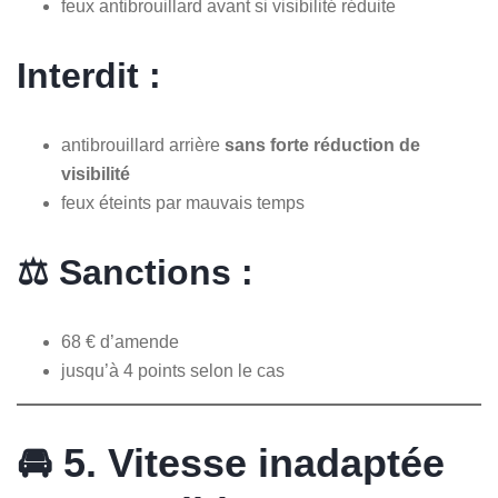
feux antibrouillard avant si visibilité réduite
Interdit :
antibrouillard arrière
sans forte réduction de
visibilité
feux éteints par mauvais temps
⚖️ Sanctions :
68 € d’amende
jusqu’à 4 points selon le cas
🚘 5. Vitesse inadaptée