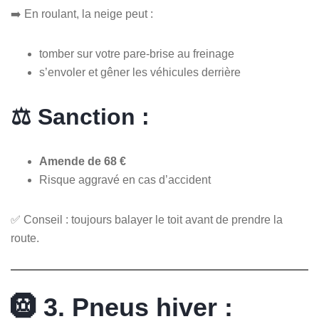
➡️ En roulant, la neige peut :
tomber sur votre pare-brise au freinage
s’envoler et gêner les véhicules derrière
⚖️ Sanction :
Amende de 68 €
Risque aggravé en cas d’accident
✅ Conseil : toujours balayer le toit avant de prendre la
route.
🛞 3. Pneus hiver :