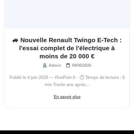
🚙 Nouvelle Renault Twingo E-Tech :
l'essai complet de l'électrique à
moins de 20 000 €
Admin
04/06/2026
Publié le 4 juin 2026 — RonPoin.fr · ⏱️ Temps de lecture : 8
min Trente ans après...
En savoir plus