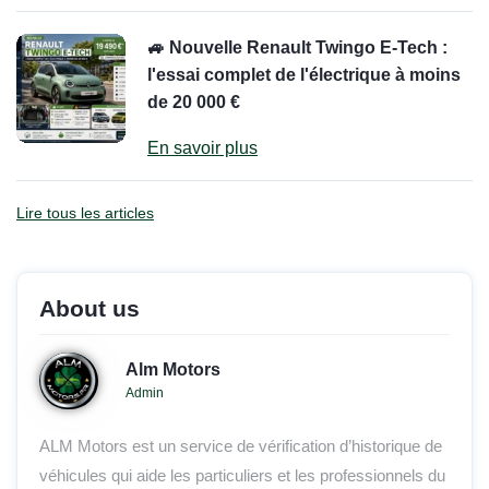
🚙 Nouvelle Renault Twingo E-Tech :
l'essai complet de l'électrique à moins
de 20 000 €
En savoir plus
Lire tous les articles
About us
Alm Motors
Admin
ALM Motors est un service de vérification d’historique de
véhicules qui aide les particuliers et les professionnels du