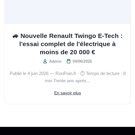
🚙 Nouvelle Renault Twingo E-Tech :
l'essai complet de l'électrique à
moins de 20 000 €
Admin
04/06/2026
Publié le 4 juin 2026 — RonPoin.fr · ⏱️ Temps de lecture : 8
min Trente ans après...
En savoir plus