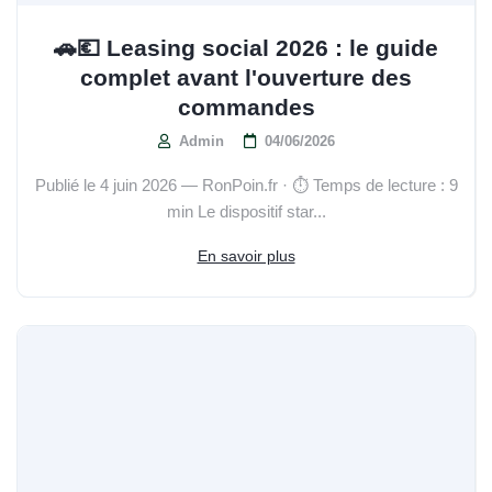
🚗💶 Leasing social 2026 : le guide
complet avant l'ouverture des
commandes
Admin
04/06/2026
Publié le 4 juin 2026 — RonPoin.fr · ⏱️ Temps de lecture : 9
min Le dispositif star...
En savoir plus